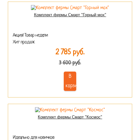
Комплект фермы Смарт "Горный мох"
Акция! Товар недели
Хит продаж
2 785 руб.
3 600 руб.
В
корзину
Комплект фермы Смарт "Космос"
Идеально для новичков