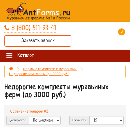
8 (800) 511-93-41
0 товар(ов) - 0 руб.
Заказать звонок
Каталог
Фермы в комплекте с муравьями
Недорогие комплекты (до 3000 руб.)
Недорогие комплекты муравьиных
ферм (до 3000 руб.)
Сравнение товаров (0)
Сортировать:
Показывать: