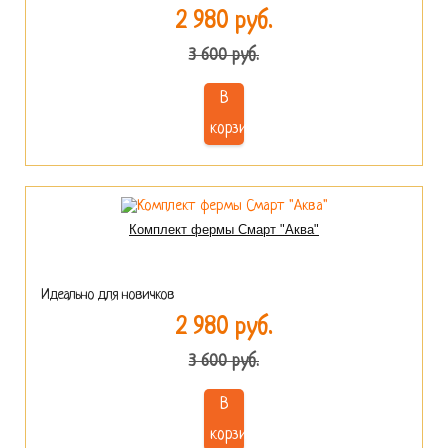
2 980 руб.
3 600 руб.
В
корзину
Комплект фермы Смарт "Аква"
Идеально для новичков
2 980 руб.
3 600 руб.
В
корзину