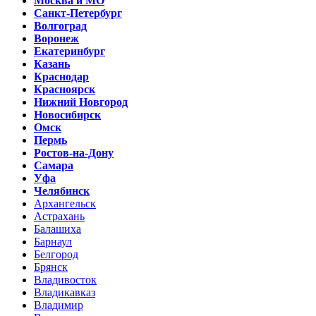
Москва и МО
Санкт-Петербург
Волгоград
Воронеж
Екатеринбург
Казань
Краснодар
Красноярск
Нижний Новгород
Новосибирск
Омск
Пермь
Ростов-на-Дону
Самара
Уфа
Челябинск
Архангельск
Астрахань
Балашиха
Барнаул
Белгород
Брянск
Владивосток
Владикавказ
Владимир