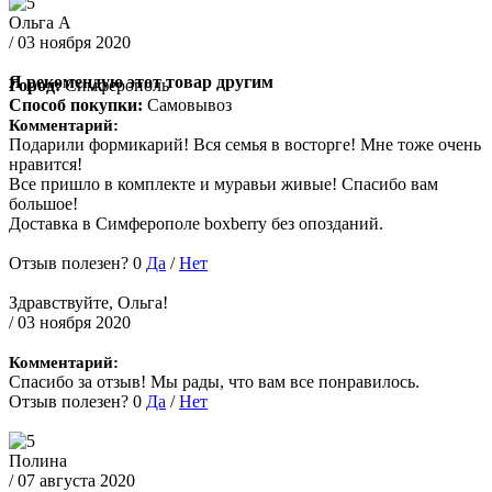
Ольга А
/ 03 ноября 2020
Я рекомендую этот товар другим
Город:
Симферополь
Способ покупки:
Самовывоз
Комментарий:
Подарили формикарий! Вся семья в восторге! Мне тоже очень
нравится!
Все пришло в комплекте и муравьи живые! Спасибо вам
большое!
Доставка в Симферополе boxberry без опозданий.
Отзыв полезен?
0
Да
/
Нет
Здравствуйте, Ольга!
/ 03 ноября 2020
Комментарий:
Спасибо за отзыв! Мы рады, что вам все понравилось.
Отзыв полезен?
0
Да
/
Нет
Полина
/ 07 августа 2020