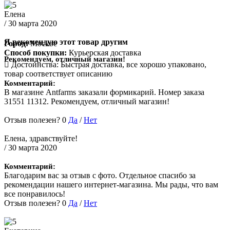
Елена
/ 30 марта 2020
Я рекомендую этот товар другим
Город:
Москве
Способ покупки:
Курьерская доставка
Рекомендуем, отличный магазин!
Достоинства:
Быстрая доставка, все хорошо упаковано,
товар соответствует описанию
Комментарий:
В магазине Antfarms заказали формикарий. Номер заказа
31551 11312. Рекомендуем, отличный магазин!
Отзыв полезен?
0
Да
/
Нет
Елена, здравствуйте!
/ 30 марта 2020
Комментарий:
Благодарим вас за отзыв с фото. Отдельное спасибо за
рекомендации нашего интернет-магазина. Мы рады, что вам
все понравилось!
Отзыв полезен?
0
Да
/
Нет