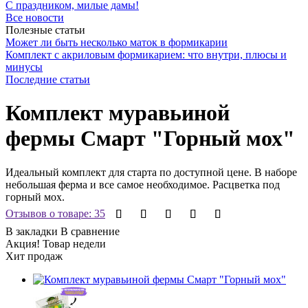
С праздником, милые дамы!
Все новости
Полезные статьи
Может ли быть несколько маток в формикарии
Комплект с акриловым формикарием: что внутри, плюсы и
минусы
Последние статьи
Комплект муравьиной
фермы Смарт "Горный мох"
Идеальный комплект для старта по доступной цене. В наборе
небольшая ферма и все самое необходимое. Расцветка под
горный мох.
Отзывов о товаре: 35
В закладки
В сравнение
Акция! Товар недели
Хит продаж