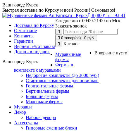
Ваш город:
Курск
Быстрая доставка по Курску и всей России! Самовывоз!
8 (800) 511-93-41
Ежедневно с 09:00-21:00 по Мск
Доставка по Курску
Заказать звонок
О магазине
Контакты
0 товар(ов) - 0 руб.
Гарантии
Каталог
Вернем 5% от заказа
Декор - в подарок
В корзине пусто!
Муравьиные
фермы
Ваш город:
Курск
Фермы в
комплекте с муравьями
Недорогие комплекты (до 3000 руб.)
Стартовые комплекты для новичков
Горизонтальные фермы
Вертикальные фермы
Большие фермы
Маленькие фермы
Муравьи
Декор
Наборы декора
Аксессуары
Гипсовые сменные блоки