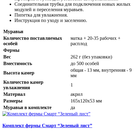
Соединительная трубка для подключения новых жилых
модулей и переселения муравьев.
Пипетка для увлажнения.
Инструкция по уходу и заселению.
Муравьи
Количество поставляемых
матка + 20-35 рабочих +
особей
расплод
Фермы
Вес
262 г (без упаковки)
Вместимость
до 500 особей
общая - 13 мм, внутренняя - 9
Высота камер
мм
Количество камер
1
увлажнения
Материал
акрил
Размеры
165х120х53 мм
Муравьи в комплекте
да
Комплект фермы Смарт “Зеленый лист”