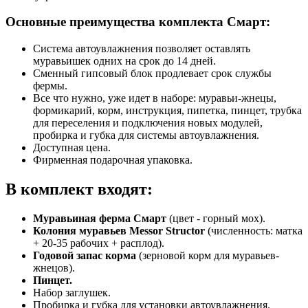
Основные преимущества комплекта Смарт:
Система автоувлажнения позволяет оставлять
муравьишек одних на срок до 14 дней.
Сменный гипсовый блок продлевает срок службы
фермы.
Все что нужно, уже идет в наборе: муравьи-жнецы,
формикарий, корм, инструкция, пипетка, пинцет, трубка
для переселения и подключения новых модулей,
пробирка и губка для системы автоувлажнения.
Доступная цена.
Фирменная подарочная упаковка.
В комплект входят:
Муравьиная ферма Смарт
(цвет - горный мох).
Колония муравьев Messor Structor
(численность: матка
+ 20-35 рабочих + расплод).
Годовой запас корма
(зерновой корм для муравьев-
жнецов).
Пинцет.
Набор заглушек.
Пробирка и губка для установки автоувлажнения.